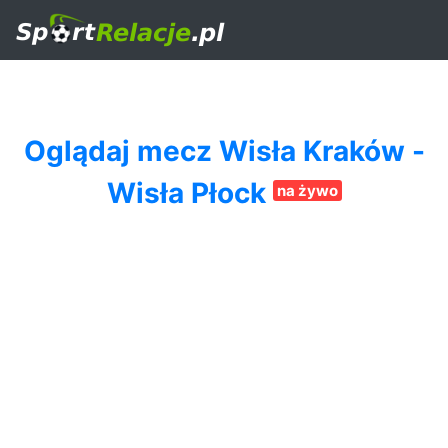
Oglądaj mecz Wisła Kraków -
Wisła Płock
na żywo