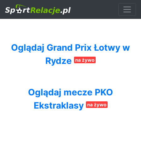
Oglądaj Grand Prix Łotwy w
Rydze
na żywo
Oglądaj mecze PKO
Ekstraklasy
na żywo