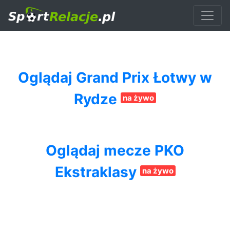
Oglądaj Grand Prix Łotwy w
Rydze
na żywo
Oglądaj mecze PKO
Ekstraklasy
na żywo