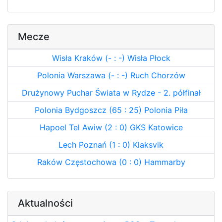
Mecze
Wisła Kraków (- : -) Wisła Płock
Polonia Warszawa (- : -) Ruch Chorzów
Drużynowy Puchar Świata w Rydze - 2. półfinał
Polonia Bydgoszcz (65 : 25) Polonia Piła
Hapoel Tel Awiw (2 : 0) GKS Katowice
Lech Poznań (1 : 0) Klaksvik
Raków Częstochowa (0 : 0) Hammarby
Aktualności