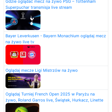
Gdzie oglądać mecz na żywo PSG – Tottenham
Superpuchar transmisja live stream
Bayer Leverkusen - Bayern Monachium oglądaj mecz
na żywo live tv
Oglądaj mecze Ligi Mistrzów na żywo
Oglądaj Turniej French Open 2025 w Paryżu na
żywo, Roland Garros live, Świątek, Hurkacz, Linette