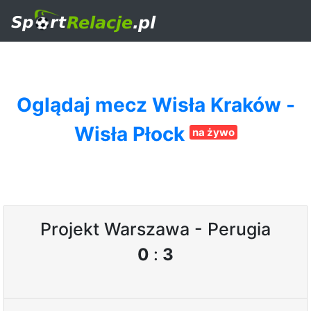
Oglądaj mecz Wisła Kraków -
Wisła Płock
na żywo
Projekt Warszawa - Perugia
0
:
3