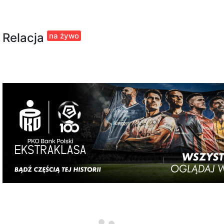
Relacja
na żywo