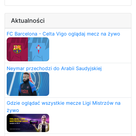
Aktualności
FC Barcelona - Celta Vigo oglądaj mecz na żywo
Neymar przechodzi do Arabii Saudyjskiej
Gdzie oglądać wszystkie mecze Ligi Mistrzów na
żywo