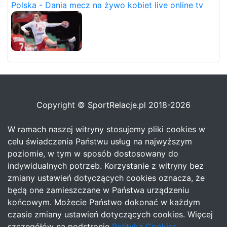
Polska - Dania mecz na żywo kobiet live online tv
Copyright © SportRelacje.pl 2018-2026
W ramach naszej witryny stosujemy pliki cookies w
celu świadczenia Państwu usług na najwyższym
poziomie, w tym w sposób dostosowany do
indywidualnych potrzeb. Korzystanie z witryny bez
zmiany ustawień dotyczących cookies oznacza, że
będą one zamieszczane w Państwa urządzeniu
końcowym. Możecie Państwo dokonać w każdym
czasie zmiany ustawień dotyczących cookies. Więcej
szczegółów na podstronie
Polityka Cookies
.