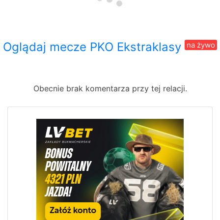
Oglądaj mecze PKO Ekstraklasy
na żywo