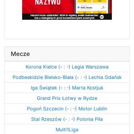
Mecze
Korona Kielce (- : -) Legia Warszawa
Podbeskidzie Bielsko-Biała (- : -) Lechia Gdańsk
Iga Świątek (- : -) Marta Kostjuk
Grand Prix Łotwy w Rydze
Pogoń Szczecin (- : -) Motor Lublin
Stal Rzeszów (- : -) Polonia Piła
Multi1Liga