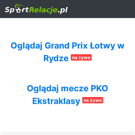
Oglądaj Grand Prix Łotwy w
Rydze
na żywo
Oglądaj mecze PKO
Ekstraklasy
na żywo