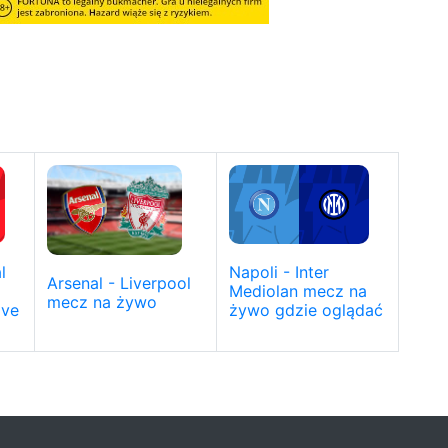
l
Napoli - Inter
Arsenal - Liverpool
Mediolan mecz na
mecz na żywo
ive
żywo gdzie oglądać