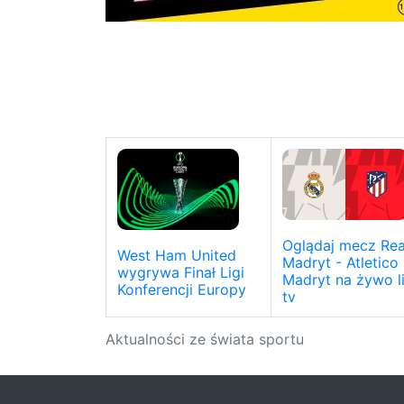
Oglądaj mecz Rea
West Ham United
Madryt - Atletico
wygrywa Finał Ligi
Madryt na żywo l
Konferencji Europy
tv
Aktualności ze świata sportu