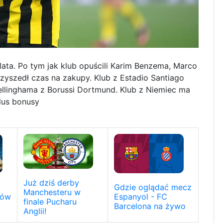
lata. Po tym jak klub opuścili Karim Benzema, Marco
zyszedł czas na zakupy. Klub z Estadio Santiago
llinghama z Borussi Dortmund. Klub z Niemiec ma
lus bonusy
Już dziś derby
Gdzie oglądać mecz
Manchesteru w
Espanyol - FC
zów
finale Pucharu
Barcelona na żywo
Anglii!