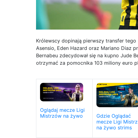
Królewscy dopinają pierwszy transfer tego 
Asensio, Eden Hazard oraz Mariano Diaz pr
Bernabeu zdecydował się na kupno Jude Be
otrzymać za pomocnika 103 miliony euro p
Oglądaj mecze Ligi
Gdzie Oglądać
Mistrzów na żywo
mecze Ligi Mistr
na żywo strims