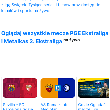
z Igą Świątek. Tysiące seriali i filmów oraz dostęp do
kanałów i sportu na żywo.
Oglądaj wszystkie mecze PGE Ekstraliga
na żywo
i Metalkas 2. Ekstraliga
Sevilla - FC
AS Roma - Inter
Gdzie Oglądać
Barcelona gdzie
Mediolan
mecze Ligi