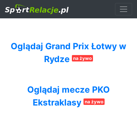
Oglądaj Grand Prix Łotwy w
Rydze
na żywo
Oglądaj mecze PKO
Ekstraklasy
na żywo