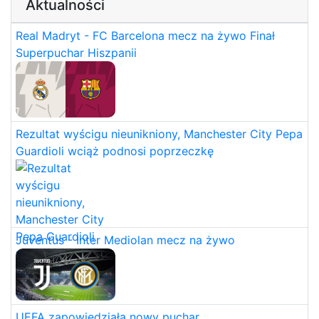
Aktualności
Real Madryt - FC Barcelona mecz na żywo Finał
Superpuchar Hiszpanii
Rezultat wyścigu nieunikniony, Manchester City Pepa
Guardioli wciąż podnosi poprzeczkę
Juventus - Inter Mediolan mecz na żywo
UEFA zapowiedziała nowy puchar