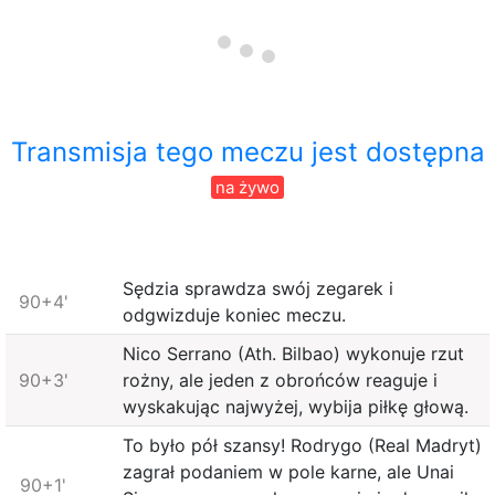
Transmisja tego meczu jest dostępna
na żywo
Sędzia sprawdza swój zegarek i
90+4'
odgwizduje koniec meczu.
Nico Serrano (Ath. Bilbao) wykonuje rzut
90+3'
rożny, ale jeden z obrońców reaguje i
wyskakując najwyżej, wybija piłkę głową.
To było pół szansy! Rodrygo (Real Madryt)
zagrał podaniem w pole karne, ale Unai
90+1'