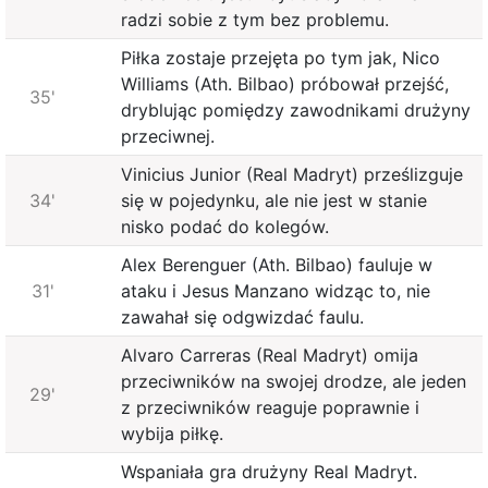
radzi sobie z tym bez problemu.
Piłka zostaje przejęta po tym jak, Nico
Williams (Ath. Bilbao) próbował przejść,
35'
dryblując pomiędzy zawodnikami drużyny
przeciwnej.
Vinicius Junior (Real Madryt) prześlizguje
34'
się w pojedynku, ale nie jest w stanie
nisko podać do kolegów.
Alex Berenguer (Ath. Bilbao) fauluje w
31'
ataku i Jesus Manzano widząc to, nie
zawahał się odgwizdać faulu.
Alvaro Carreras (Real Madryt) omija
przeciwników na swojej drodze, ale jeden
29'
z przeciwników reaguje poprawnie i
wybija piłkę.
Wspaniała gra drużyny Real Madryt.