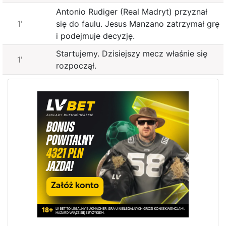
Antonio Rudiger (Real Madryt) przyznał
1'
się do faulu. Jesus Manzano zatrzymał grę
i podejmuje decyzję.
Startujemy. Dzisiejszy mecz właśnie się
1'
rozpoczął.