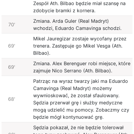
Zespół Ath. Bilbao będzie miał szansę na
zdobycie bramki z kornera.
Zmiana. Arda Guler (Real Madryt)
70'
wchodzi, Eduardo Camavinga schodzi.
Mikel Jauregizar zostaje wycofany przez
69'
trenera. Zastępuje go Mikel Vesga (Ath.
Bilbao).
Zmiana. Alex Berenguer robi miejsce, które
69'
zajmuje Nico Serrano (Ath. Bilbao).
Patrząc na wyraz twarzy jaki ma Eduardo
Camavinga (Real Madryt) możemy
wywnioskować, że został sfaulowany.
68'
Sędzia przerwał grę i służby medyczne
mogą udzielić mu pomocy. Zobaczmy czy
będzie mógł kontynuować grę.
Sędzia pokazał, że nie będzie tolerował