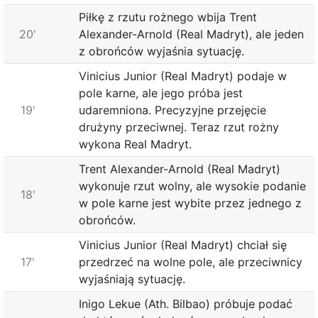
Piłkę z rzutu rożnego wbija Trent
20'
Alexander-Arnold (Real Madryt), ale jeden
z obrońców wyjaśnia sytuację.
Vinicius Junior (Real Madryt) podaje w
pole karne, ale jego próba jest
19'
udaremniona. Precyzyjne przejęcie
drużyny przeciwnej. Teraz rzut rożny
wykona Real Madryt.
Trent Alexander-Arnold (Real Madryt)
wykonuje rzut wolny, ale wysokie podanie
18'
w pole karne jest wybite przez jednego z
obrońców.
Vinicius Junior (Real Madryt) chciał się
17'
przedrzeć na wolne pole, ale przeciwnicy
wyjaśniają sytuację.
Inigo Lekue (Ath. Bilbao) próbuje podać