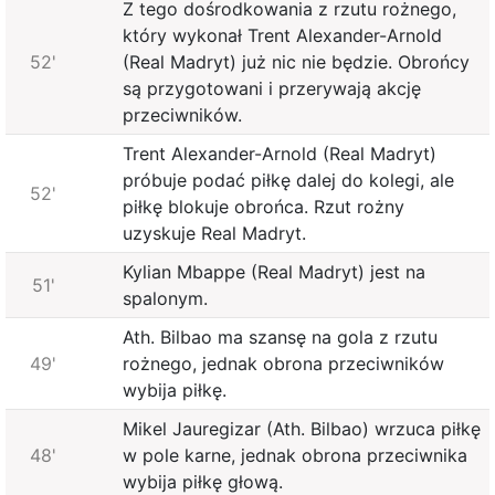
Z tego dośrodkowania z rzutu rożnego,
który wykonał Trent Alexander-Arnold
52'
(Real Madryt) już nic nie będzie. Obrońcy
są przygotowani i przerywają akcję
przeciwników.
Trent Alexander-Arnold (Real Madryt)
próbuje podać piłkę dalej do kolegi, ale
52'
piłkę blokuje obrońca. Rzut rożny
uzyskuje Real Madryt.
Kylian Mbappe (Real Madryt) jest na
51'
spalonym.
Ath. Bilbao ma szansę na gola z rzutu
49'
rożnego, jednak obrona przeciwników
wybija piłkę.
Mikel Jauregizar (Ath. Bilbao) wrzuca piłkę
48'
w pole karne, jednak obrona przeciwnika
wybija piłkę głową.