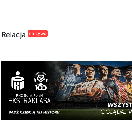
Relacja
na żywo