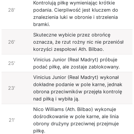
Kontrolują piłkę wymieniając krótkie
28'
podania. Cierpliwość jest kluczem do
znalezienia luki w obronie i strzelenia
bramki.
Skuteczne wybicie przez obrońcę
26'
oznacza, że ​​rzut rożny nic nie przeniósł
korzyści zespołowi Ath. Bilbao.
Vinicius Junior (Real Madryt) próbuje
25'
podać piłkę, ale zostaje zablokowany.
Vinicius Junior (Real Madryt) wykonał
dokładne podanie w pole karne, jednak
23'
obrona przeciwników przejęła kontrolę
nad piłką i wybiła ją.
Nico Williams (Ath. Bilbao) wykonuje
dośrodkowanie w pole karne, ale linia
21'
obrony drużyny przeciwnej przejmuje
piłkę.