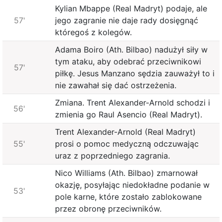
Kylian Mbappe (Real Madryt) podaje, ale
57'
jego zagranie nie daje rady dosięgnąć
któregoś z kolegów.
Adama Boiro (Ath. Bilbao) nadużył siły w
tym ataku, aby odebrać przeciwnikowi
57'
piłkę. Jesus Manzano sędzia zauważył to i
nie zawahał się dać ostrzeżenia.
Zmiana. Trent Alexander-Arnold schodzi i
56'
zmienia go Raul Asencio (Real Madryt).
Trent Alexander-Arnold (Real Madryt)
55'
prosi o pomoc medyczną odczuwając
uraz z poprzedniego zagrania.
Nico Williams (Ath. Bilbao) zmarnował
okazję, posyłając niedokładne podanie w
53'
pole karne, które zostało zablokowane
przez obronę przeciwników.