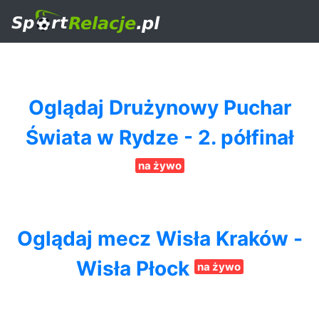
Oglądaj Drużynowy Puchar
Świata w Rydze - 2. półfinał
na żywo
Oglądaj mecz Wisła Kraków -
Wisła Płock
na żywo