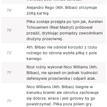
Alejandro Rego (Ath. Bilbao) otrzymuje
76'
żółtą kartkę.
Piłka zostaje przejęta po tym jak, Aurelien
Tchouameni (Real Madryt) próbował
74'
przejść, dryblując pomiędzy zawodnikami
drużyny przeciwnej.
Ath. Bilbao nie odniósł korzyści z rzutu
72'
rożnego bo obrona wybiła piłkę z pola
karnego.
Rzut rożny wykonał Nico Williams (Ath.
71'
Bilbao), nie sprawił on jednak trudności
defensywie przeciwnika i odparli atak.
Nico Williams (Ath. Bilbao) biegnie w
kierunku bramki ale obrońca zachowuje
się dobrze, wraca i jest gotowy by go
71'
powstrzymać. Piłka poza polem gry.