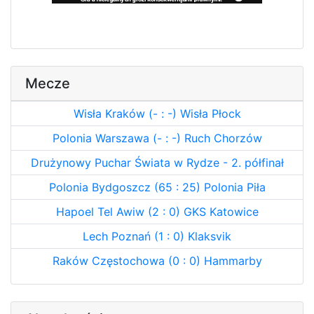
Mecze
Wisła Kraków (- : -) Wisła Płock
Polonia Warszawa (- : -) Ruch Chorzów
Drużynowy Puchar Świata w Rydze - 2. półfinał
Polonia Bydgoszcz (65 : 25) Polonia Piła
Hapoel Tel Awiw (2 : 0) GKS Katowice
Lech Poznań (1 : 0) Klaksvik
Raków Częstochowa (0 : 0) Hammarby