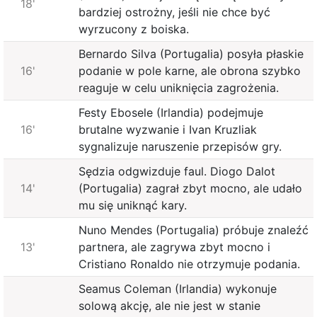
18'
bardziej ostrożny, jeśli nie chce być
wyrzucony z boiska.
Bernardo Silva (Portugalia) posyła płaskie
16'
podanie w pole karne, ale obrona szybko
reaguje w celu uniknięcia zagrożenia.
Festy Ebosele (Irlandia) podejmuje
16'
brutalne wyzwanie i Ivan Kruzliak
sygnalizuje naruszenie przepisów gry.
Sędzia odgwizduje faul. Diogo Dalot
14'
(Portugalia) zagrał zbyt mocno, ale udało
mu się uniknąć kary.
Nuno Mendes (Portugalia) próbuje znaleźć
13'
partnera, ale zagrywa zbyt mocno i
Cristiano Ronaldo nie otrzymuje podania.
Seamus Coleman (Irlandia) wykonuje
solową akcję, ale nie jest w stanie