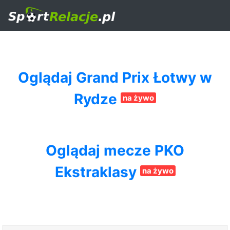
Oglądaj Grand Prix Łotwy w
Rydze
na żywo
Oglądaj mecze PKO
Ekstraklasy
na żywo