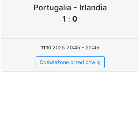
Portugalia - Irlandia
1
:
0
11.10.2025 20:45 - 22:45
Odświeżone przed chwilą