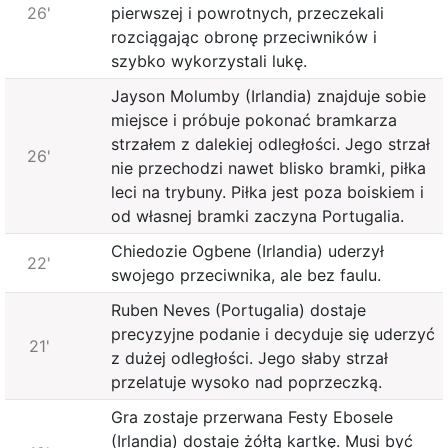
26'
pierwszej i powrotnych, przeczekali
rozciągając obronę przeciwników i
szybko wykorzystali lukę.
Jayson Molumby (Irlandia) znajduje sobie
miejsce i próbuje pokonać bramkarza
strzałem z dalekiej odległości. Jego strzał
26'
nie przechodzi nawet blisko bramki, piłka
leci na trybuny. Piłka jest poza boiskiem i
od własnej bramki zaczyna Portugalia.
Chiedozie Ogbene (Irlandia) uderzył
22'
swojego przeciwnika, ale bez faulu.
Ruben Neves (Portugalia) dostaje
precyzyjne podanie i decyduje się uderzyć
21'
z dużej odległości. Jego słaby strzał
przelatuje wysoko nad poprzeczką.
Gra zostaje przerwana Festy Ebosele
(Irlandia) dostaje żółtą kartkę. Musi być