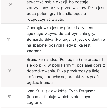
stworzyć sobie okazji, bo zostaje
12'
zatrzymany przez przeciwników. Piłka jest
poza polem gry i Irlandia będzie
rozpoczynać z autu.
Chorągiewka jest w górze i asystent
sędziego wzywa do zatrzymania gry.
11'
Bernardo Silva (Portugalia) jest ewidentnie
na spalonej pozycji kiedy piłka jest
zagrana.
Bruno Fernandes (Portugalia) nie przedarł
się do piłki w polu karnym, posłanej górą z
9'
dośrodkowania. Piłka przekroczyła linię
końcową i od własnej bramki zaczynać
będzie Irlandia.
Ivan Kruzliak gwiżdże. Evan Ferguson
8'
(Irlandia) fauluje w niebezpiecznym
zagraniu.