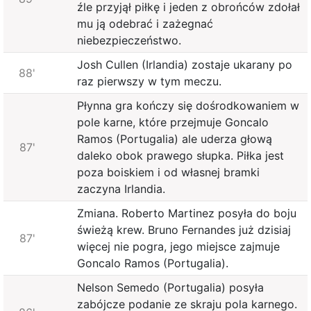
źle przyjął piłkę i jeden z obrońców zdołał
mu ją odebrać i zażegnać
niebezpieczeństwo.
Josh Cullen (Irlandia) zostaje ukarany po
88'
raz pierwszy w tym meczu.
Płynna gra kończy się dośrodkowaniem w
pole karne, które przejmuje Goncalo
Ramos (Portugalia) ale uderza głową
87'
daleko obok prawego słupka. Piłka jest
poza boiskiem i od własnej bramki
zaczyna Irlandia.
Zmiana. Roberto Martinez posyła do boju
świeżą krew. Bruno Fernandes już dzisiaj
87'
więcej nie pogra, jego miejsce zajmuje
Goncalo Ramos (Portugalia).
Nelson Semedo (Portugalia) posyła
zabójcze podanie ze skraju pola karnego.