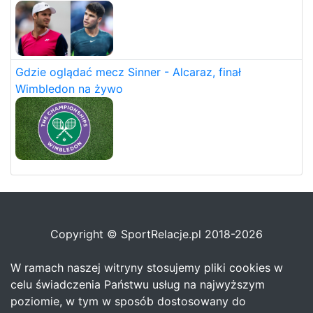
Gdzie oglądać mecz Sinner - Alcaraz, finał
Wimbledon na żywo
Copyright © SportRelacje.pl 2018-2026
W ramach naszej witryny stosujemy pliki cookies w
celu świadczenia Państwu usług na najwyższym
poziomie, w tym w sposób dostosowany do