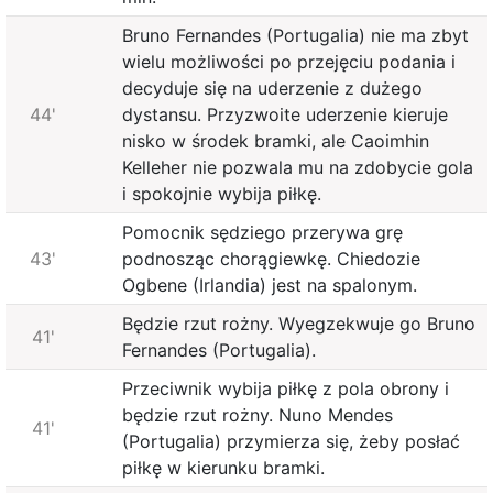
Bruno Fernandes (Portugalia) nie ma zbyt
wielu możliwości po przejęciu podania i
decyduje się na uderzenie z dużego
44'
dystansu. Przyzwoite uderzenie kieruje
nisko w środek bramki, ale Caoimhin
Kelleher nie pozwala mu na zdobycie gola
i spokojnie wybija piłkę.
Pomocnik sędziego przerywa grę
43'
podnosząc chorągiewkę. Chiedozie
Ogbene (Irlandia) jest na spalonym.
Będzie rzut rożny. Wyegzekwuje go Bruno
41'
Fernandes (Portugalia).
Przeciwnik wybija piłkę z pola obrony i
będzie rzut rożny. Nuno Mendes
41'
(Portugalia) przymierza się, żeby posłać
piłkę w kierunku bramki.