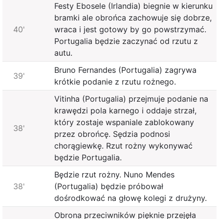
Festy Ebosele (Irlandia) biegnie w kierunku
bramki ale obrońca zachowuje się dobrze,
40'
wraca i jest gotowy by go powstrzymać.
Portugalia będzie zaczynać od rzutu z
autu.
Bruno Fernandes (Portugalia) zagrywa
39'
krótkie podanie z rzutu rożnego.
Vitinha (Portugalia) przejmuje podanie na
krawędzi pola karnego i oddaje strzał,
który zostaje wspaniale zablokowany
38'
przez obrońcę. Sędzia podnosi
chorągiewkę. Rzut rożny wykonywać
będzie Portugalia.
Będzie rzut rożny. Nuno Mendes
38'
(Portugalia) będzie próbował
dośrodkować na głowę kolegi z drużyny.
Obrona przeciwników pięknie przejęła