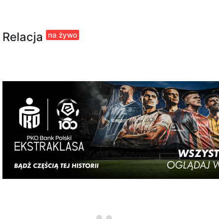
Relacja
na żywo