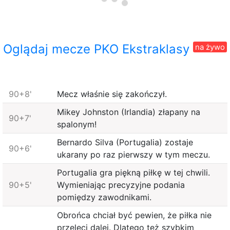
Oglądaj mecze PKO Ekstraklasy
na żywo
90+8'
Mecz właśnie się zakończył.
Mikey Johnston (Irlandia) złapany na
90+7'
spalonym!
Bernardo Silva (Portugalia) zostaje
90+6'
ukarany po raz pierwszy w tym meczu.
Portugalia gra piękną piłkę w tej chwili.
90+5'
Wymieniając precyzyjne podania
pomiędzy zawodnikami.
Obrońca chciał być pewien, że piłka nie
przeleci dalej. Dlatego też szybkim