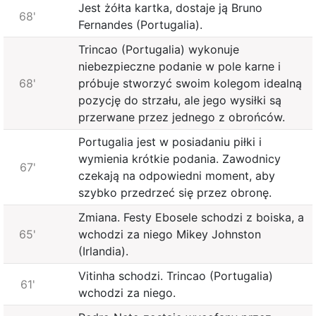
Jest żółta kartka, dostaje ją Bruno
68'
Fernandes (Portugalia).
Trincao (Portugalia) wykonuje
niebezpieczne podanie w pole karne i
68'
próbuje stworzyć swoim kolegom idealną
pozycję do strzału, ale jego wysiłki są
przerwane przez jednego z obrońców.
Portugalia jest w posiadaniu piłki i
wymienia krótkie podania. Zawodnicy
67'
czekają na odpowiedni moment, aby
szybko przedrzeć się przez obronę.
Zmiana. Festy Ebosele schodzi z boiska, a
65'
wchodzi za niego Mikey Johnston
(Irlandia).
Vitinha schodzi. Trincao (Portugalia)
61'
wchodzi za niego.