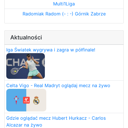
Multi1Liga
Radomiak Radom (- : -) Górnik Zabrze
Aktualności
Iga Światek wygrywa i zagra w półfinale!
Celta Vigo - Real Madryt oglądaj mecz na żywo
Gdzie oglądać mecz Hubert Hurkacz - Carlos
Alcazar na żywo