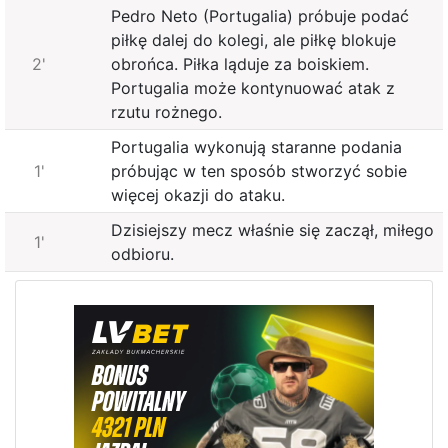
Pedro Neto (Portugalia) próbuje podać
piłkę dalej do kolegi, ale piłkę blokuje
2'
obrońca. Piłka ląduje za boiskiem.
Portugalia może kontynuować atak z
rzutu rożnego.
Portugalia wykonują staranne podania
1'
próbując w ten sposób stworzyć sobie
więcej okazji do ataku.
Dzisiejszy mecz właśnie się zaczął, miłego
1'
odbioru.