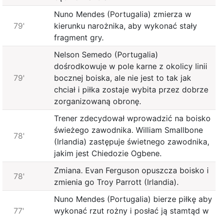
Nuno Mendes (Portugalia) zmierza w
79'
kierunku narożnika, aby wykonać stały
fragment gry.
Nelson Semedo (Portugalia)
dośrodkowuje w pole karne z okolicy linii
79'
bocznej boiska, ale nie jest to tak jak
chciał i piłka zostaje wybita przez dobrze
zorganizowaną obronę.
Trener zdecydował wprowadzić na boisko
świeżego zawodnika. William Smallbone
78'
(Irlandia) zastępuje świetnego zawodnika,
jakim jest Chiedozie Ogbene.
Zmiana. Evan Ferguson opuszcza boisko i
78'
zmienia go Troy Parrott (Irlandia).
Nuno Mendes (Portugalia) bierze piłkę aby
77'
wykonać rzut rożny i posłać ją stamtąd w