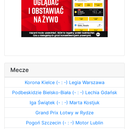
Mecze
Korona Kielce (- : -) Legia Warszawa
Podbeskidzie Bielsko-Biała (- : -) Lechia Gdańsk
Iga Świątek (- : -) Marta Kostjuk
Grand Prix Łotwy w Rydze
Pogoń Szczecin (- : -) Motor Lublin