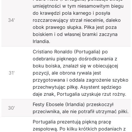
umiejętności w tym niesamowitym biegu
do krawędzi pola karnego i posyła
34'
rozczarowujący strzał niecelnie, daleko
obok prawego słupka. Piłka jest poza
boiskiem i od własnej bramki zaczyna
Irlandia.
Cristiano Ronaldo (Portugalia) po
odebraniu pięknego dośrodkowania z
boku boiska, znalazł się w obiecującej
31'
pozycji, ale obrona rywala jest
przygotowana i oddala zagrożenie szybko
przechwytując piłkę. Asystent sędziego
daje znak, Portugalia uzyskuje rzut rożny.
Festy Ebosele (Irlandia) przeskoczył
30'
przeciwnika, ale nie potrafił utrzymać piłki.
Portugalia prezentują piękną pracę
zespołową. Po kilku krótkich podaniach z