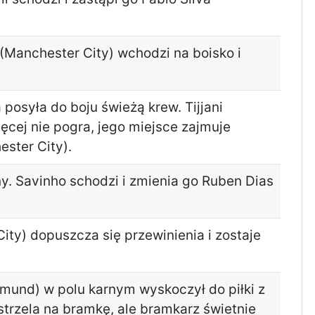
(Manchester City) wchodzi na boisko i
posyła do boju świeżą krew. Tijjani
więcej nie pogra, jego miejsce zajmuje
ester City).
y. Savinho schodzi i zmienia go Ruben Dias
ity) dopuszcza się przewinienia i zostaje
mund) w polu karnym wyskoczył do piłki z
strzela na bramkę, ale bramkarz świetnie