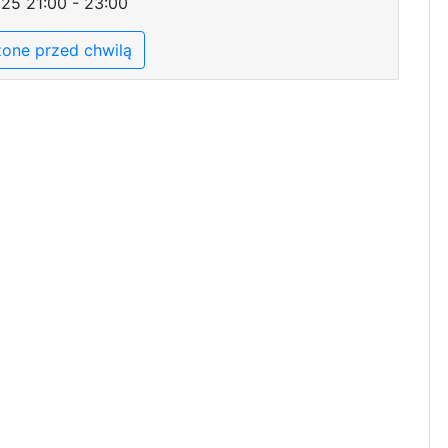
025 21:00 - 23:00
one przed chwilą