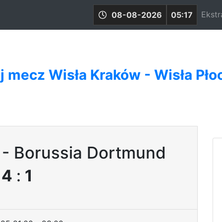
Ekstr
08-08-2026
05:17
j mecz Wisła Kraków - Wisła Pło
 - Borussia Dortmund
4
:
1