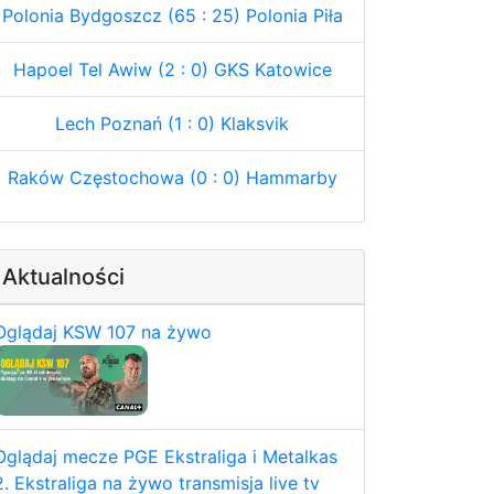
Polonia Bydgoszcz (65 : 25) Polonia Piła
Hapoel Tel Awiw (2 : 0) GKS Katowice
Lech Poznań (1 : 0) Klaksvik
Raków Częstochowa (0 : 0) Hammarby
Aktualności
Oglądaj KSW 107 na żywo
Oglądaj mecze PGE Ekstraliga i Metalkas
2. Ekstraliga na żywo transmisja live tv