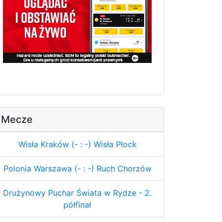
Mecze
Wisła Kraków (- : -) Wisła Płock
Polonia Warszawa (- : -) Ruch Chorzów
Drużynowy Puchar Świata w Rydze - 2.
półfinał