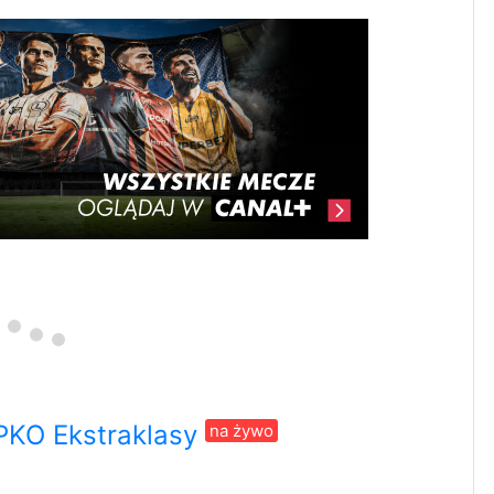
PKO Ekstraklasy
na żywo