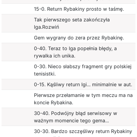
15-0. Return Rybakiny prosto w taśmę.
Tak pierwszego seta zakończyła
Iga.Rozwiń
Gem wygrany do zera przez Rybakinę.
0-40. Teraz to Iga popełnia błędy, a
rywalka ich unika.
0-30. Nieco słabszy fragment gry polskiej
tenisistki.
0-15. Kąśliwy return Igi... minimalnie w aut.
Pierwsze przełamanie w tym meczu ma na
koncie Rybakina.
30-40. Podwójny błąd serwisowy w
ważnym momencie tego gema...
30-30. Bardzo szczęśliwy return Rybakiny