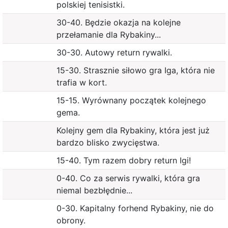
polskiej tenisistki.
30-40. Będzie okazja na kolejne
przełamanie dla Rybakiny...
30-30. Autowy return rywalki.
15-30. Strasznie siłowo gra Iga, która nie
trafia w kort.
15-15. Wyrównany początek kolejnego
gema.
Kolejny gem dla Rybakiny, która jest już
bardzo blisko zwycięstwa.
15-40. Tym razem dobry return Igi!
0-40. Co za serwis rywalki, która gra
niemal bezbłędnie...
0-30. Kapitalny forhend Rybakiny, nie do
obrony.