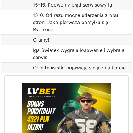
15-15. Podwójny błąd serwisowy Igi.
15-0. Od razu mocne uderzenia z obu
stron. Jako pierwsza pomyliła się
Rybakina.
Gramy!
Iga Świątek wygrała losowanie i wybrała
serwis.
Obie tenisistki pojawiają się już na korcie!