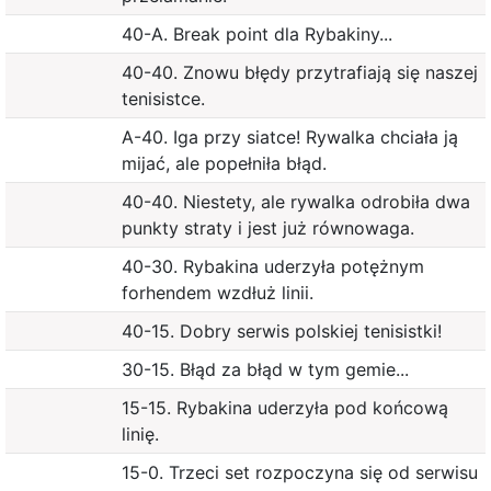
40-A. Break point dla Rybakiny...
40-40. Znowu błędy przytrafiają się naszej
tenisistce.
A-40. Iga przy siatce! Rywalka chciała ją
mijać, ale popełniła błąd.
40-40. Niestety, ale rywalka odrobiła dwa
punkty straty i jest już równowaga.
40-30. Rybakina uderzyła potężnym
forhendem wzdłuż linii.
40-15. Dobry serwis polskiej tenisistki!
30-15. Błąd za błąd w tym gemie...
15-15. Rybakina uderzyła pod końcową
linię.
15-0. Trzeci set rozpoczyna się od serwisu