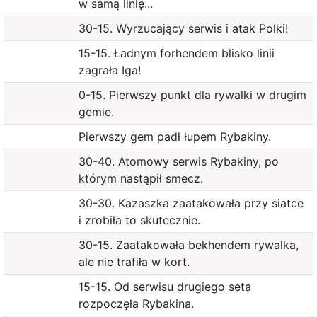
w samą linię...
30-15. Wyrzucający serwis i atak Polki!
15-15. Ładnym forhendem blisko linii
zagrała Iga!
0-15. Pierwszy punkt dla rywalki w drugim
gemie.
Pierwszy gem padł łupem Rybakiny.
30-40. Atomowy serwis Rybakiny, po
którym nastąpił smecz.
30-30. Kazaszka zaatakowała przy siatce
i zrobiła to skutecznie.
30-15. Zaatakowała bekhendem rywalka,
ale nie trafiła w kort.
15-15. Od serwisu drugiego seta
rozpoczęła Rybakina.