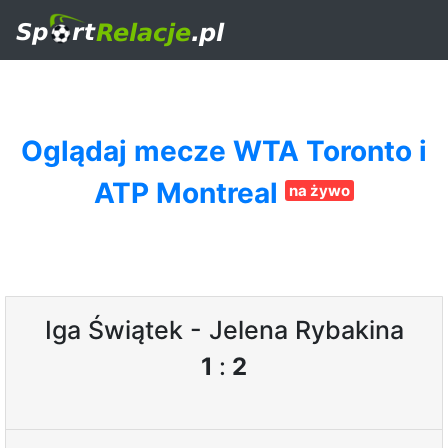
Oglądaj mecze WTA Toronto i
ATP Montreal
na żywo
Iga Świątek - Jelena Rybakina
1
:
2