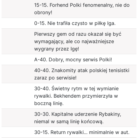
15-15. Forhend Polki fenomenalny, nie do
obrony!
0-15. Nie trafiła czysto w piłkę Iga.
Pierwszy gem od razu okazał się być
wymagający, ale co najważniejsze
wygrany przez Igę!
A-40. Dobry, mocny serwis Polki!
40-40. Znakomity atak polskiej tenisistki
zaraz po serwisie!
30-40. Świetny rytm w tej wymianie
rywalki. Bekhendem przymierzyła w
boczną linię.
30-30. Kapitalne uderzenie Rybakiny,
niemal w samą linię końcową.
30-15. Return rywalki... minimalnie w aut.