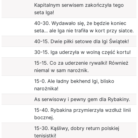
Kapitalnym serwisem zakończyła tego
seta Iga!
40-30. Wydawało się, że będzie koniec
seta... ale Iga nie trafiła w kort przy siatce.
40-15. Dwie piłki setowe dla Igi Świątek!
30-15. Iga uderzyła w wolną część kortu!
15-15. Co za uderzenie rywalki! Również
niemal w sam narożnik.
15-0. Ale ładny bekhend Igi, blisko
narożnika!
As serwisowy i pewny gem dla Rybakiny.
15-40. Rybakina przymierzyła wzdłuż linii
bocznej.
15-30. Kąśliwy, dobry return polskiej
tenisistki!