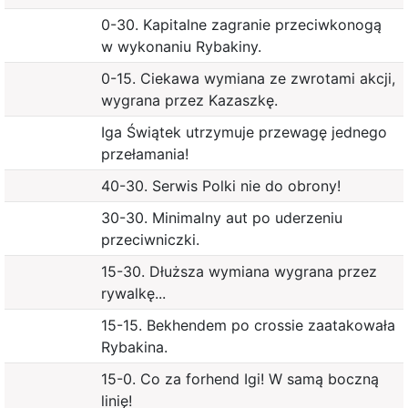
0-30. Kapitalne zagranie przeciwkonogą
w wykonaniu Rybakiny.
0-15. Ciekawa wymiana ze zwrotami akcji,
wygrana przez Kazaszkę.
Iga Świątek utrzymuje przewagę jednego
przełamania!
40-30. Serwis Polki nie do obrony!
30-30. Minimalny aut po uderzeniu
przeciwniczki.
15-30. Dłuższa wymiana wygrana przez
rywalkę...
15-15. Bekhendem po crossie zaatakowała
Rybakina.
15-0. Co za forhend Igi! W samą boczną
linię!