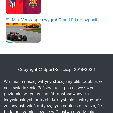
F1: Max Verstappen wygrał Grand Prix Hiszpanii
Copyright © SportRelacje.pl 2018-2026
W ramach naszej witryny stosujemy pliki cookies w
celu świadczenia Państwu usług na najwyższym
poziomie, w tym w sposób dostosowany do
indywidualnych potrzeb. Korzystanie z witryny bez
zmiany ustawień dotyczących cookies oznacza, że
będą one zamieszczane w Państwa urządzeniu