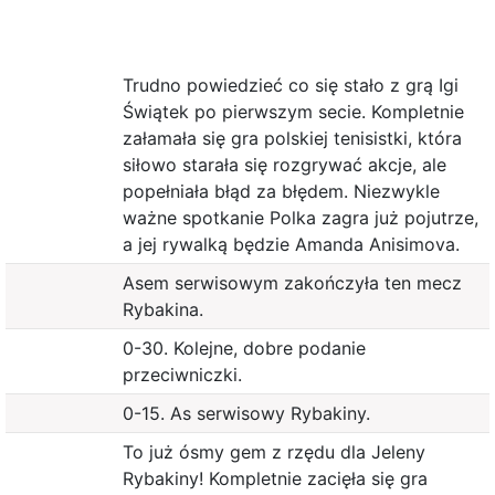
Trudno powiedzieć co się stało z grą Igi
Świątek po pierwszym secie. Kompletnie
załamała się gra polskiej tenisistki, która
siłowo starała się rozgrywać akcje, ale
popełniała błąd za błędem. Niezwykle
ważne spotkanie Polka zagra już pojutrze,
a jej rywalką będzie Amanda Anisimova.
Asem serwisowym zakończyła ten mecz
Rybakina.
0-30. Kolejne, dobre podanie
przeciwniczki.
0-15. As serwisowy Rybakiny.
To już ósmy gem z rzędu dla Jeleny
Rybakiny! Kompletnie zacięła się gra