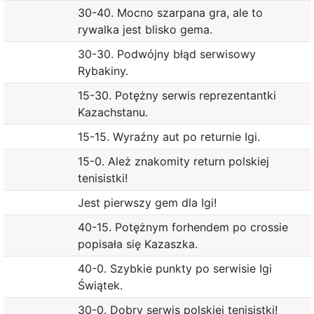
30-40. Mocno szarpana gra, ale to
rywalka jest blisko gema.
30-30. Podwójny błąd serwisowy
Rybakiny.
15-30. Potężny serwis reprezentantki
Kazachstanu.
15-15. Wyraźny aut po returnie Igi.
15-0. Ależ znakomity return polskiej
tenisistki!
Jest pierwszy gem dla Igi!
40-15. Potężnym forhendem po crossie
popisała się Kazaszka.
40-0. Szybkie punkty po serwisie Igi
Świątek.
30-0. Dobry serwis polskiej tenisistki!