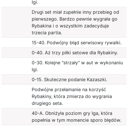
Igi.
Drugi set miał zupełnie inny przebieg od
pierwszego. Bardzo pewnie wygrała go
Rybakina i o wszystkim zadecyduje
trzecia partia.
15-40. Podwójny błąd serwisowy rywalki.
0-40. Aż trzy piłki setowe dla Rybakiny.
0-30. Kolejne "strzały" w aut w wykonaniu
Igi.
0-15. Skuteczne podanie Kazaszki.
Podwójne przełamanie na korzyść
Rybakiny, która zmierza do wygrania
drugiego seta.
40-A. Obniżyła poziom gry Iga, która
popełnia w tym momencie sporo błędów.