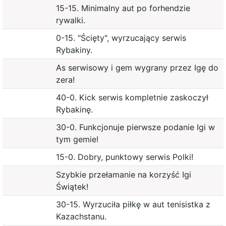
15-15. Minimalny aut po forhendzie
rywalki.
0-15. "Ścięty", wyrzucający serwis
Rybakiny.
As serwisowy i gem wygrany przez Igę do
zera!
40-0. Kick serwis kompletnie zaskoczył
Rybakinę.
30-0. Funkcjonuje pierwsze podanie Igi w
tym gemie!
15-0. Dobry, punktowy serwis Polki!
Szybkie przełamanie na korzyść Igi
Świątek!
30-15. Wyrzuciła piłkę w aut tenisistka z
Kazachstanu.