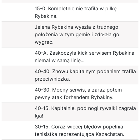
15-0. Kompletnie nie trafiła w piłkę
Rybakina.
Jelena Rybakina wyszła z trudnego
położenia w tym gemie i zdołała go
wygrać.
40-A. Zaskoczyła kick serwisem Rybakina,
niemal w samą linię...
40-40. Znowu kapitalnym podaniem trafiła
przeciwniczka.
40-30. Mocny serwis, a zaraz potem
pewny atak forhendem Rybakiny.
40-15. Kapitalnie, pod nogi rywalki zagrała
Iga!
30-15. Coraz więcej błędów popełnia
tenisistka reprezentująca Kazachstan.