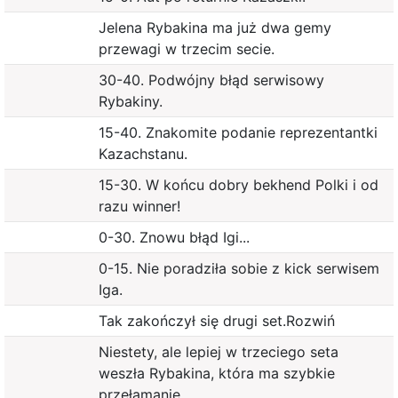
Jelena Rybakina ma już dwa gemy
przewagi w trzecim secie.
30-40. Podwójny błąd serwisowy
Rybakiny.
15-40. Znakomite podanie reprezentantki
Kazachstanu.
15-30. W końcu dobry bekhend Polki i od
razu winner!
0-30. Znowu błąd Igi...
0-15. Nie poradziła sobie z kick serwisem
Iga.
Tak zakończył się drugi set.Rozwiń
Niestety, ale lepiej w trzeciego seta
weszła Rybakina, która ma szybkie
przełamanie.