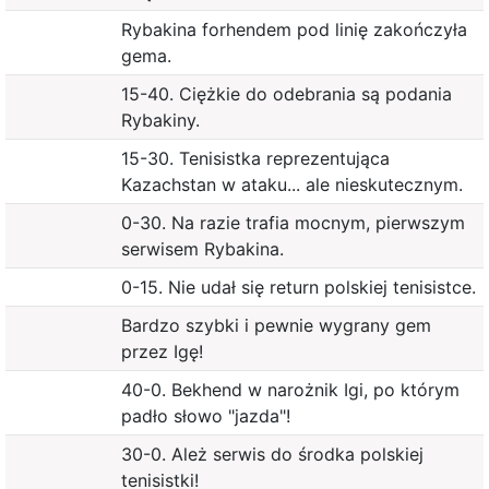
Rybakina forhendem pod linię zakończyła
gema.
15-40. Ciężkie do odebrania są podania
Rybakiny.
15-30. Tenisistka reprezentująca
Kazachstan w ataku... ale nieskutecznym.
0-30. Na razie trafia mocnym, pierwszym
serwisem Rybakina.
0-15. Nie udał się return polskiej tenisistce.
Bardzo szybki i pewnie wygrany gem
przez Igę!
40-0. Bekhend w narożnik Igi, po którym
padło słowo "jazda"!
30-0. Ależ serwis do środka polskiej
tenisistki!