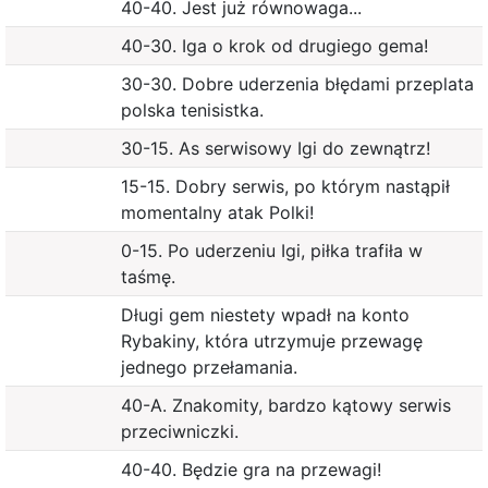
40-40. Jest już równowaga...
40-30. Iga o krok od drugiego gema!
30-30. Dobre uderzenia błędami przeplata
polska tenisistka.
30-15. As serwisowy Igi do zewnątrz!
15-15. Dobry serwis, po którym nastąpił
momentalny atak Polki!
0-15. Po uderzeniu Igi, piłka trafiła w
taśmę.
Długi gem niestety wpadł na konto
Rybakiny, która utrzymuje przewagę
jednego przełamania.
40-A. Znakomity, bardzo kątowy serwis
przeciwniczki.
40-40. Będzie gra na przewagi!