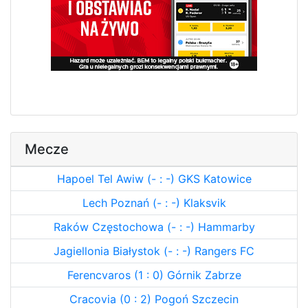
Mecze
Hapoel Tel Awiw (- : -) GKS Katowice
Lech Poznań (- : -) Klaksvik
Raków Częstochowa (- : -) Hammarby
Jagiellonia Białystok (- : -) Rangers FC
Ferencvaros (1 : 0) Górnik Zabrze
Cracovia (0 : 2) Pogoń Szczecin