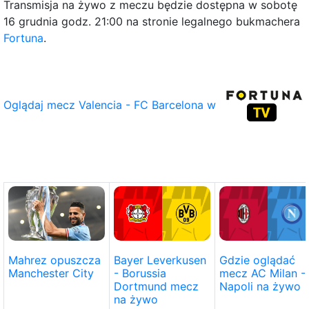
Transmisja na żywo z meczu będzie dostępna w sobotę
16 grudnia godz. 21:00 na stronie legalnego bukmachera
Fortuna
.
Oglądaj mecz Valencia - FC Barcelona w
Bayer Leverkusen
Gdzie oglądać
Mahrez opuszcza
- Borussia
mecz AC Milan -
Manchester City
Dortmund mecz
Napoli na żywo
na żywo