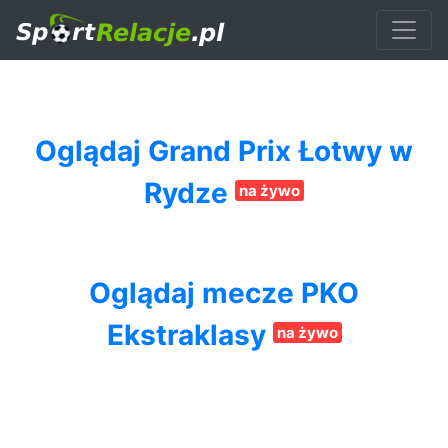
Oglądaj Grand Prix Łotwy w
Rydze
na żywo
Oglądaj mecze PKO
Ekstraklasy
na żywo