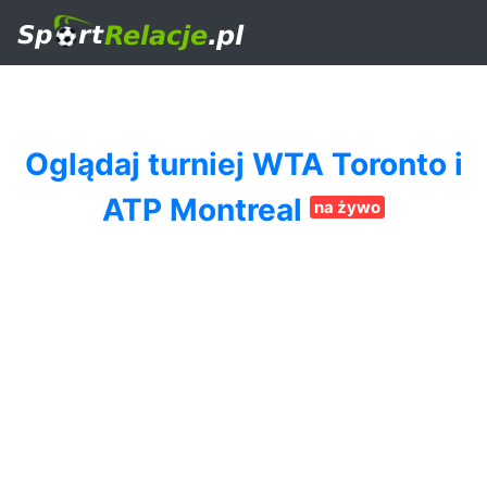
Oglądaj turniej WTA Toronto i
ATP Montreal
na żywo