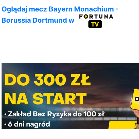
Oglądaj mecz Bayern Monachium -
Borussia Dortmund w