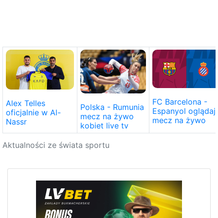
FC Barcelona -
Alex Telles
Polska - Rumunia
Espanyol oglądaj
oficjalnie w Al-
mecz na żywo
mecz na żywo
Nassr
kobiet live tv
Aktualności ze świata sportu