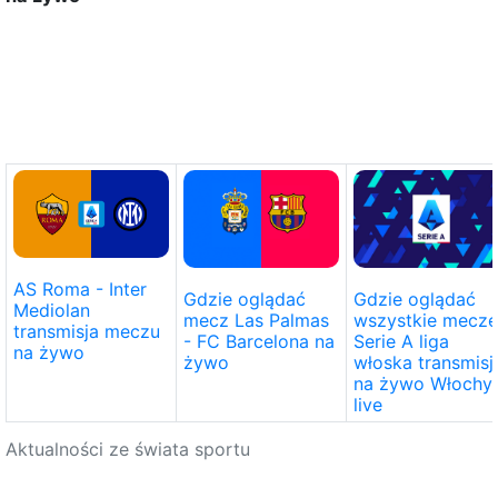
AS Roma - Inter
Gdzie oglądać
Gdzie oglądać
Mediolan
mecz Las Palmas
wszystkie mecze
transmisja meczu
- FC Barcelona na
Serie A liga
na żywo
żywo
włoska transmisj
na żywo Włochy
live
Aktualności ze świata sportu