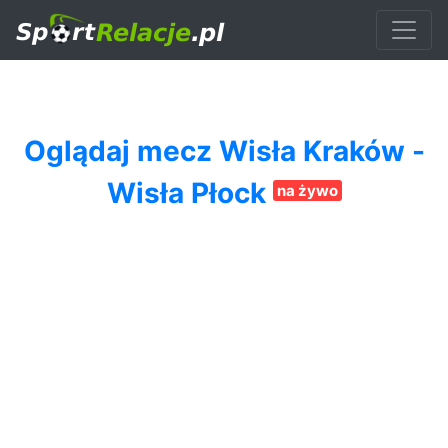
Oglądaj mecz Wisła Kraków -
Wisła Płock
na żywo