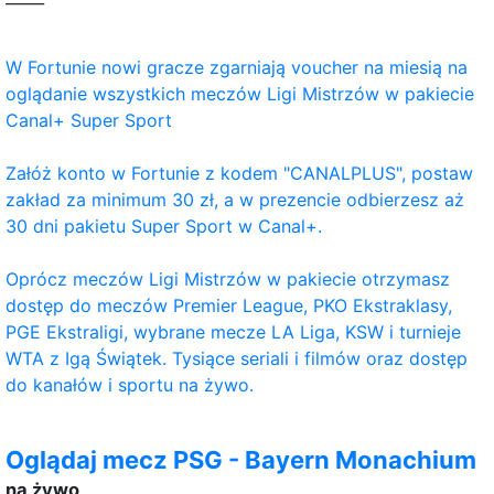
W Fortunie nowi gracze zgarniają voucher na miesią na
oglądanie wszystkich meczów Ligi Mistrzów w pakiecie
Canal+ Super Sport
Załóż konto w Fortunie z kodem "CANALPLUS", postaw
zakład za minimum 30 zł, a w prezencie odbierzesz aż
30 dni pakietu Super Sport w Canal+.
Oprócz meczów Ligi Mistrzów w pakiecie otrzymasz
dostęp do meczów Premier League, PKO Ekstraklasy,
PGE Ekstraligi, wybrane mecze LA Liga, KSW i turnieje
WTA z Igą Świątek. Tysiące seriali i filmów oraz dostęp
do kanałów i sportu na żywo.
Oglądaj mecz PSG - Bayern Monachium
na żywo