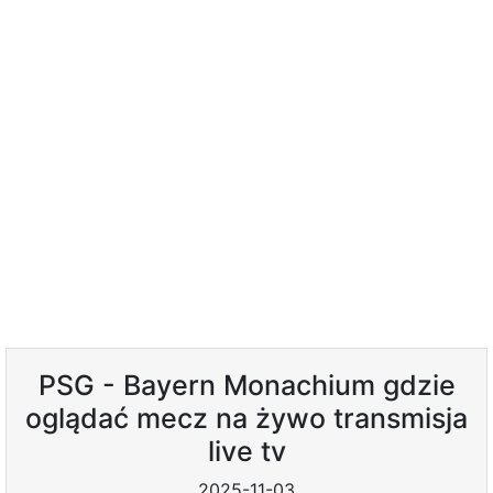
PSG - Bayern Monachium gdzie
oglądać mecz na żywo transmisja
live tv
2025-11-03