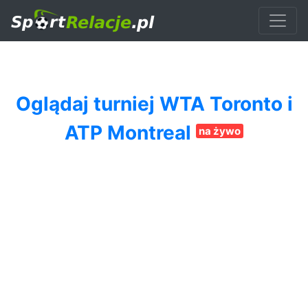
Oglądaj turniej WTA Toronto i
ATP Montreal
na żywo