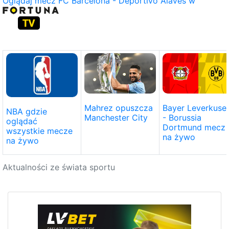
Oglądaj mecz FC Barcelona - Deportivo Alaves w
Bayer Leverkuse
Mahrez opuszcza
NBA gdzie
- Borussia
Manchester City
oglądać
Dortmund mecz
wszystkie mecze
na żywo
na żywo
Aktualności ze świata sportu